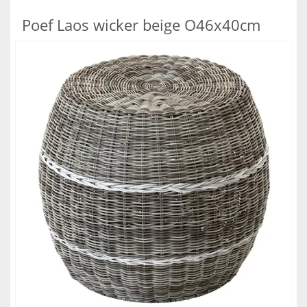
Poef Laos wicker beige O46x40cm