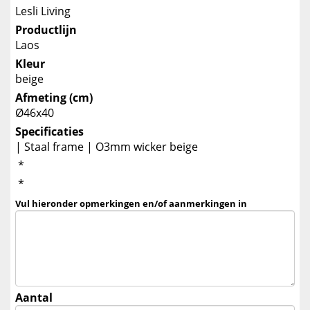
Lesli Living
Productlijn
Laos
Kleur
beige
Afmeting (cm)
Ø46x40
Specificaties
| Staal frame | O3mm wicker beige
*
*
Vul hieronder opmerkingen en/of aanmerkingen in
Aantal