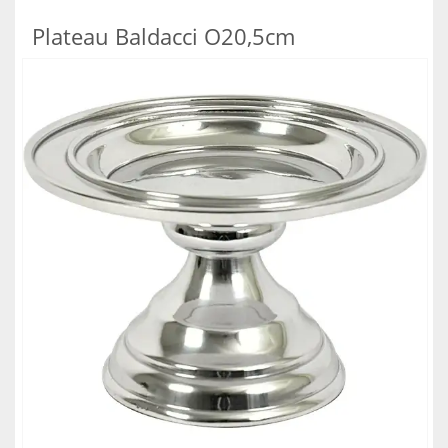
Plateau Baldacci O20,5cm