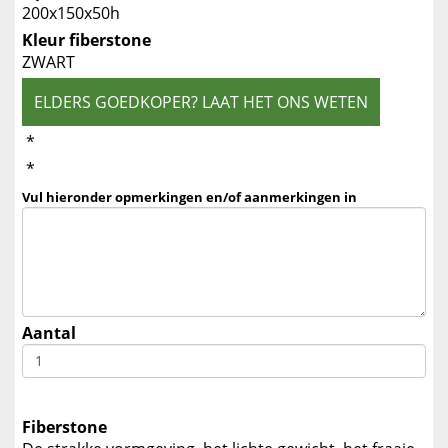
200x150x50h
Kleur fiberstone
ZWART
ELDERS GOEDKOPER? LAAT HET ONS WETEN
*
*
Vul hieronder opmerkingen en/of aanmerkingen in
Aantal
Fiberstone