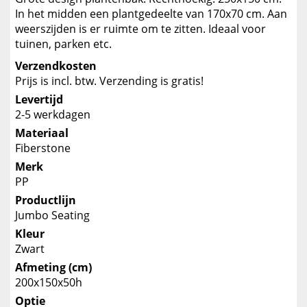
In het midden een plantgedeelte van 170x70 cm. Aan
weerszijden is er ruimte om te zitten. Ideaal voor
tuinen, parken etc.
Verzendkosten
Prijs is incl. btw. Verzending is gratis!
Levertijd
2-5 werkdagen
Materiaal
Fiberstone
Merk
PP
Productlijn
Jumbo Seating
Kleur
Zwart
Afmeting (cm)
200x150x50h
Optie