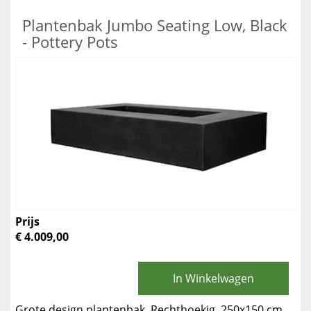
Plantenbak Jumbo Seating Low, Black
- Pottery Pots
Prijs
€ 4.009,00
In Winkelwagen
Grote design plantenbak. Rechthoekig. 250x150 cm.