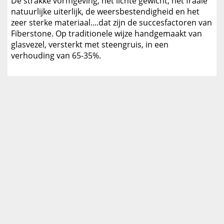
De strakke vormgeving, het lichte gewicht, het fraaie
natuurlijke uiterlijk, de weersbestendigheid en het
zeer sterke materiaal....dat zijn de succesfactoren van
Fiberstone. Op traditionele wijze handgemaakt van
glasvezel, versterkt met steengruis, in een
verhouding van 65-35%.