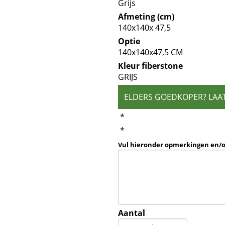
Grijs
Afmeting (cm)
140x140x 47,5
Optie
140x140x47,5 CM
Kleur fiberstone
GRIJS
ELDERS GOEDKOPER? LAA
*
*
Vul hieronder opmerkingen en/
Aantal