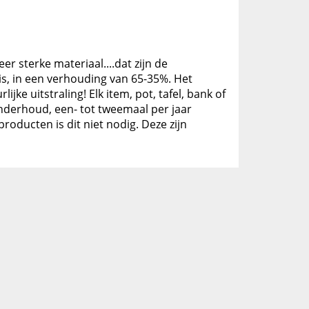
er sterke materiaal....dat zijn de
is, in een verhouding van 65-35%. Het
ke uitstraling! Elk item, pot, tafel, bank of
 onderhoud, een- tot tweemaal per jaar
oducten is dit niet nodig. Deze zijn