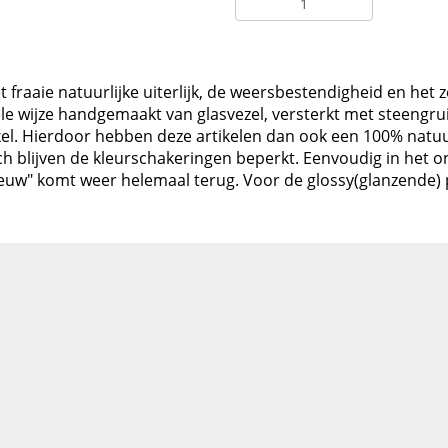
 fraaie natuurlijke uiterlijk, de weersbestendigheid en het ze
le wijze handgemaakt van glasvezel, versterkt met steengru
el. Hierdoor hebben deze artikelen dan ook een 100% natuurlij
Toch blijven de kleurschakeringen beperkt. Eenvoudig in het
ieuw" komt weer helemaal terug. Voor de glossy(glanzende) pr