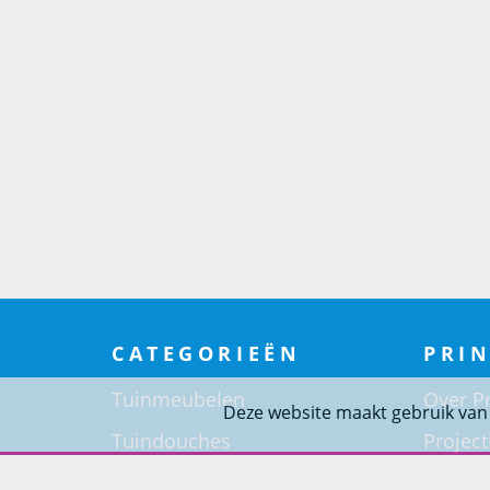
CATEGORIEËN
PRIN
Tuinmeubelen
Over Pr
Deze website maakt gebruik van
Tuindouches
Project
Tuinhaarden
Woning