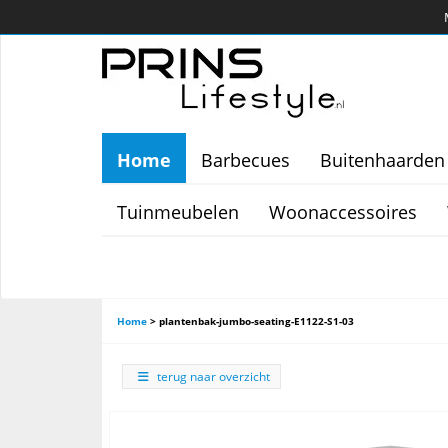
Home
Barbecues
Buitenhaarden
Tuinmeubelen
Woonaccessoires
Home
>
plantenbak-jumbo-seating-E1122-S1-03
terug naar overzicht