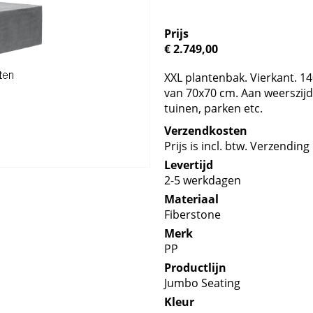
Prijs
€ 2.749,00
XXL plantenbak. Vierkant. 1
van 70x70 cm. Aan weerszijde
tuinen, parken etc.
Verzendkosten
Prijs is incl. btw. Verzending 
Levertijd
2-5 werkdagen
Materiaal
Fiberstone
Merk
PP
Productlijn
Jumbo Seating
Kleur