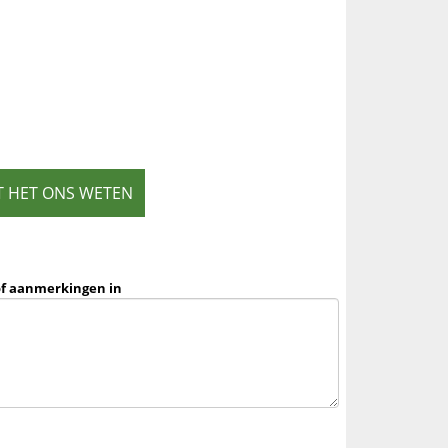
T HET ONS WETEN
of aanmerkingen in