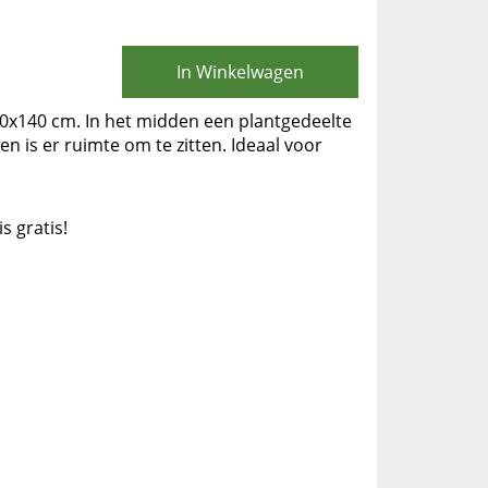
In Winkelwagen
40x140 cm. In het midden een plantgedeelte
n is er ruimte om te zitten. Ideaal voor
is gratis!