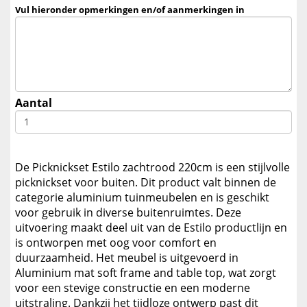
Vul hieronder opmerkingen en/of aanmerkingen in
Aantal
De Picknickset Estilo zachtrood 220cm is een stijlvolle
picknickset voor buiten. Dit product valt binnen de
categorie aluminium tuinmeubelen en is geschikt
voor gebruik in diverse buitenruimtes. Deze
uitvoering maakt deel uit van de Estilo productlijn en
is ontworpen met oog voor comfort en
duurzaamheid. Het meubel is uitgevoerd in
Aluminium mat soft frame and table top, wat zorgt
voor een stevige constructie en een moderne
uitstraling. Dankzij het tijdloze ontwerp past dit