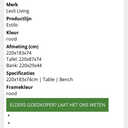
Merk
Lesli Living
Productlijn
Estilo
Kleur
rood
Afmeting (cm)
220x183x74
Tafel: 220x87x74
Bank: 220x29x44
Specificaties
220x183x74cm | Table | Bench
Framekleur
rood
ELDERS GOEDKOPER? LAAT HET ONS WETEN
*
*