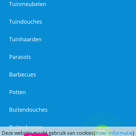
Tuinmeubelen
Tuindouches
Tuinhaarden
Parasols
Barbecues
Potten
Buitendouches
Buitenkranen
Deze website maakt gebruik van cookies(
meer informatie
)