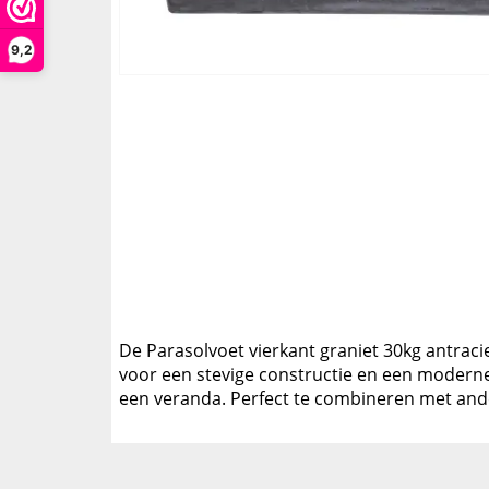
9,2
De Parasolvoet vierkant graniet 30kg antraciet
voor een stevige constructie en een moderne u
een veranda. Perfect te combineren met and