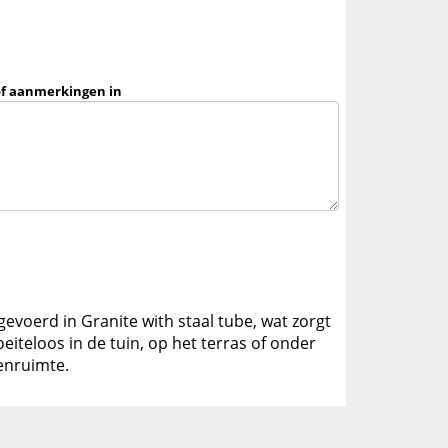
of aanmerkingen in
tgevoerd in Granite with staal tube, wat zorgt
eiteloos in de tuin, op het terras of onder
enruimte.