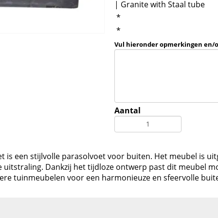
| Granite with Staal tube
*
*
Vul hieronder opmerkingen en/
Aantal
 is een stijlvolle parasolvoet voor buiten. Het meubel is ui
itstraling. Dankzij het tijdloze ontwerp past dit meubel mo
ere tuinmeubelen voor een harmonieuze en sfeervolle buit