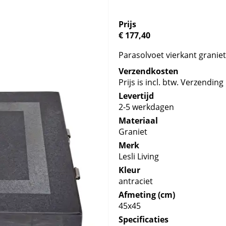
Prijs
€ 177,40
Parasolvoet vierkant graniet
Verzendkosten
Prijs is incl. btw. Verzending 
Levertijd
2-5 werkdagen
Materiaal
Graniet
Merk
Lesli Living
Kleur
antraciet
Afmeting (cm)
45x45
Specificaties