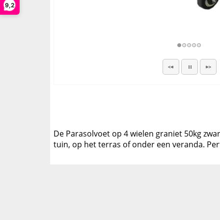
9,2
De Parasolvoet op 4 wielen graniet 50kg zwart
tuin, op het terras of onder een veranda. P