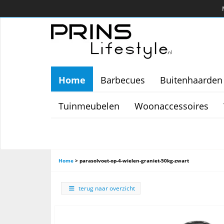
Home
Barbecues
Buitenhaarden
Tuinmeubelen
Woonaccessoires
Home
>
parasolvoet-op-4-wielen-graniet-50kg-zwart
terug naar overzicht