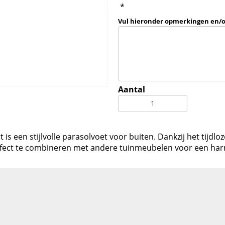
*
Vul hieronder opmerkingen en/
Aantal
 is een stijlvolle parasolvoet voor buiten. Dankzij het tijd
erfect te combineren met andere tuinmeubelen voor een har