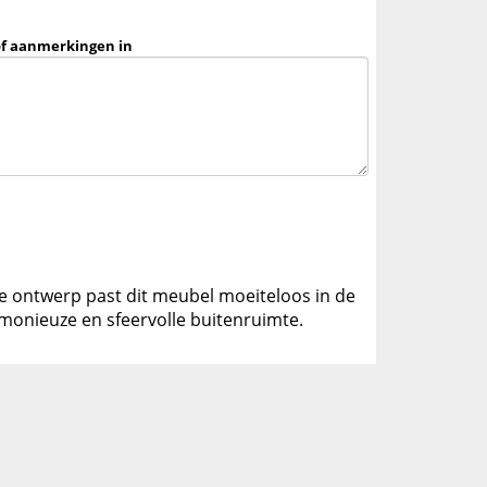
of aanmerkingen in
loze ontwerp past dit meubel moeiteloos in de
monieuze en sfeervolle buitenruimte.