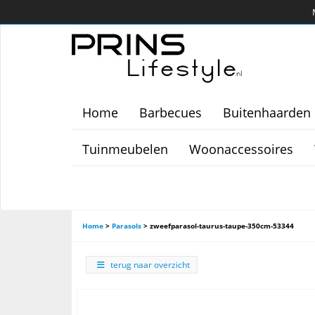
Home
Barbecues
Buitenhaarden
Tuinmeubelen
Woonaccessoires
Home
>
Parasols
>
zweefparasol-taurus-taupe-350cm-53344
terug naar overzicht