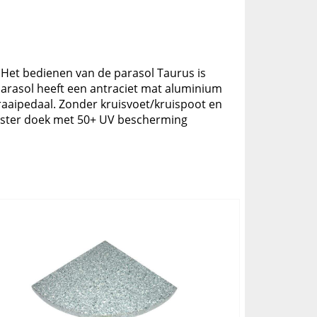
 Het bedienen van de parasol Taurus is
arasol heeft een antraciet mat aluminium
raaipedaal. Zonder kruisvoet/kruispoot en
olyester doek met 50+ UV bescherming