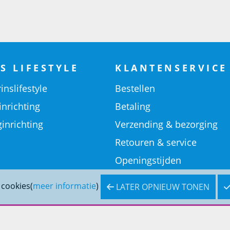
S LIFESTYLE
KLANTENSERVICE
inslifestyle
Bestellen
inrichting
Betaling
inrichting
Verzending & bezorging
Retouren & service
Openingstijden
 cookies(
meer informatie
)
LATER OPNIEUW TONEN