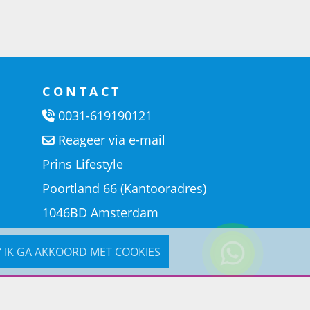
CONTACT
0031-619190121
Reageer via e-mail
Prins Lifestyle
Poortland 66 (Kantooradres)
1046BD Amsterdam
IK GA AKKOORD MET COOKIES