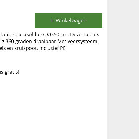
In Winkelwagen
 Taupe parasoldoek. Ø350 cm. Deze Taurus
edig 360 graden draaibaar.Met veersysteem.
ls en kruispoot. Inclusief PE
is gratis!