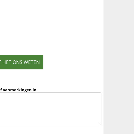
T HET ONS WETEN
of aanmerkingen in