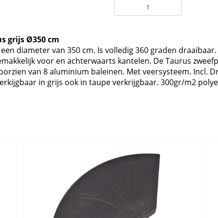
s grijs Ø350 cm
een diameter van 350 cm. Is volledig 360 graden draaibaar.
makkelijk voor en achterwaarts kantelen. De Taurus zweefp
oorzien van 8 aluminium baleinen. Met veersysteem. Incl. D
 verkijgbaar in grijs ook in taupe verkrijgbaar. 300gr/m2 p