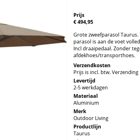
Prijs
€ 494,95
Grote zweefparasol Taurus.
parasol is aan de voet voll
Incl draaipedaal. Zonder tege
afdekhoes/transporthoes.
Verzendkosten
Prijs is incl. btw. Verzending 
Levertijd
2-5 werkdagen
Materiaal
Aluminium
Merk
Outdoor Living
Productlijn
Taurus