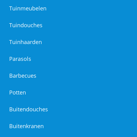
Tuinmeubelen
Tuindouches
Tuinhaarden
Parasols
Barbecues
Potten
Buitendouches
Buitenkranen