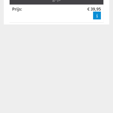
Prijs
:
€ 39,95