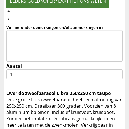
ELDERS GOEDKOPER? LAAT HET ONS WETEN
*
*
Vul hieronder opmerkingen en/of aanmerkingen in
Aantal
Over de zweefparasol Libra 250x250 cm taupe
Deze grote Libra zweefparasol heeft een afmeting van
250x250 cm. Draaibaar 360 graden. Voorzien van 8
aluminium baleinen. Inclusief kruisvoet/kruispoot.
Zonder betonplaten. De Libra is gemakkelijk op en
neer te laten met de zwenkmolen. Verkrijgbaar in