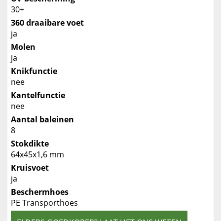
30+
360 draaibare voet
ja
Molen
ja
Knikfunctie
nee
Kantelfunctie
nee
Aantal baleinen
8
Stokdikte
64x45x1,6 mm
Kruisvoet
ja
Beschermhoes
PE Transporthoes