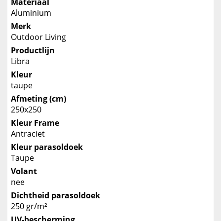
Materiaal
Aluminium
Merk
Outdoor Living
Productlijn
Libra
Kleur
taupe
Afmeting (cm)
250x250
Kleur Frame
Antraciet
Kleur parasoldoek
Taupe
Volant
nee
Dichtheid parasoldoek
250 gr/m²
UV-bescherming