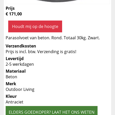
Prijs
€ 171,00
Houdt mij op de hoogte
Parasolvoet van beton. Rond. Totaal 30kg. Zwart.
Verzendkosten
Prijs is incl. btw. Verzending is gratis!
Levertijd
2-5 werkdagen
Materiaal
Beton
Merk
Outdoor Living
Kleur
Antraciet
ELDERS GOEDKOPER? LAAT HET ONS WETEN