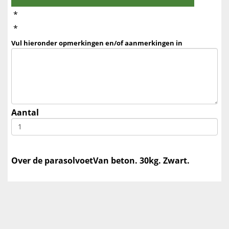
*
*
Vul hieronder opmerkingen en/of aanmerkingen in
Aantal
Over de parasolvoet
Van beton. 30kg. Zwart.