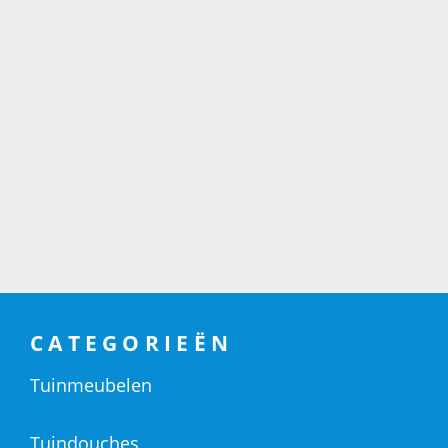
CATEGORIEËN
Tuinmeubelen
Tuindouches