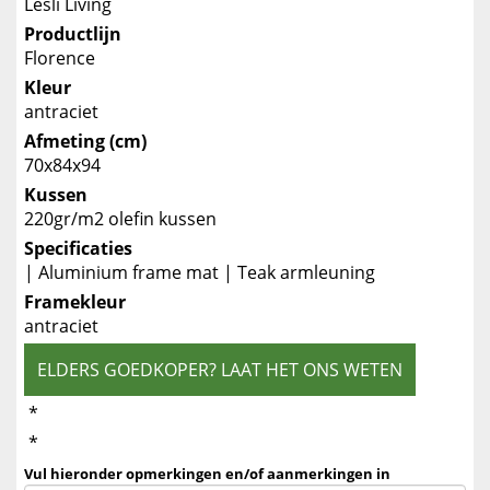
Lesli Living
Productlijn
Florence
Kleur
antraciet
Afmeting (cm)
70x84x94
Kussen
220gr/m2 olefin kussen
Specificaties
| Aluminium frame mat | Teak armleuning
Framekleur
antraciet
ELDERS GOEDKOPER? LAAT HET ONS WETEN
*
*
Vul hieronder opmerkingen en/of aanmerkingen in