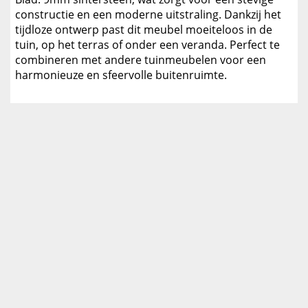
constructie en een moderne uitstraling. Dankzij het
tijdloze ontwerp past dit meubel moeiteloos in de
tuin, op het terras of onder een veranda. Perfect te
combineren met andere tuinmeubelen voor een
harmonieuze en sfeervolle buitenruimte.