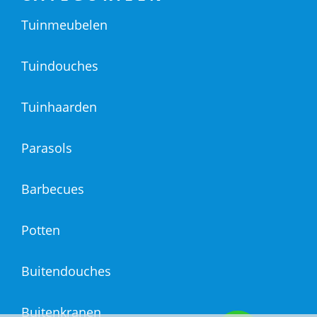
Tuinmeubelen
Tuindouches
Tuinhaarden
Parasols
Barbecues
Potten
Buitendouches
Buitenkranen