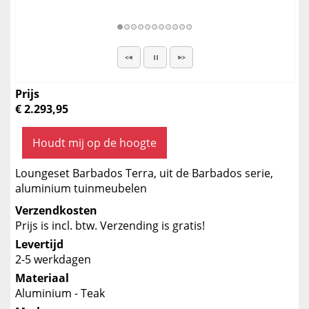
Prijs
€ 2.293,95
Houdt mij op de hoogte
Loungeset Barbados Terra, uit de Barbados serie,
aluminium tuinmeubelen
Verzendkosten
Prijs is incl. btw. Verzending is gratis!
Levertijd
2-5 werkdagen
Materiaal
Aluminium - Teak