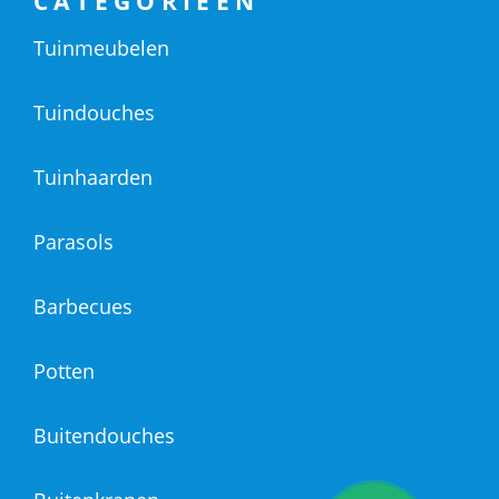
CATEGORIEËN
Tuinmeubelen
Tuindouches
Tuinhaarden
Parasols
Barbecues
Potten
Buitendouches