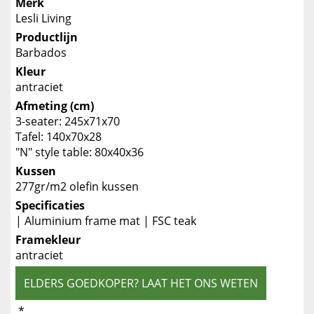
Merk
Lesli Living
Productlijn
Barbados
Kleur
antraciet
Afmeting (cm)
3-seater: 245x71x70
Tafel: 140x70x28
"N" style table: 80x40x36
Kussen
277gr/m2 olefin kussen
Specificaties
| Aluminium frame mat | FSC teak
Framekleur
antraciet
ELDERS GOEDKOPER? LAAT HET ONS WETEN
*