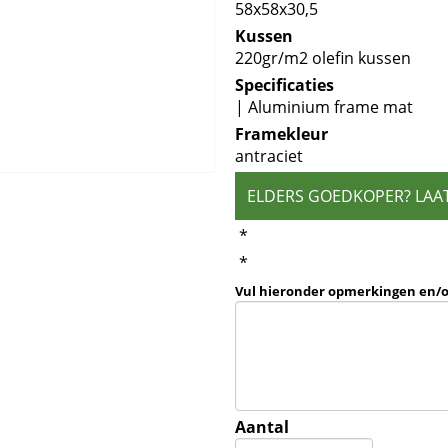
58x58x30,5
Kussen
220gr/m2 olefin kussen
Specificaties
| Aluminium frame mat
Framekleur
antraciet
ELDERS GOEDKOPER? LAA
*
*
Vul hieronder opmerkingen en/
Aantal