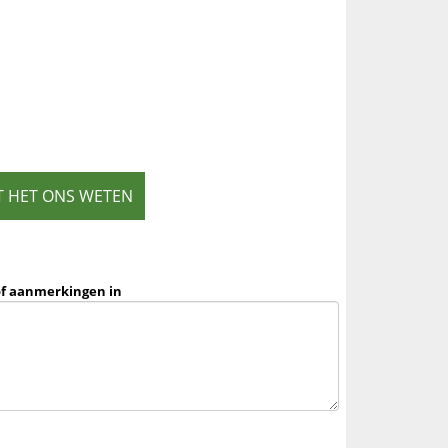
T HET ONS WETEN
of aanmerkingen in