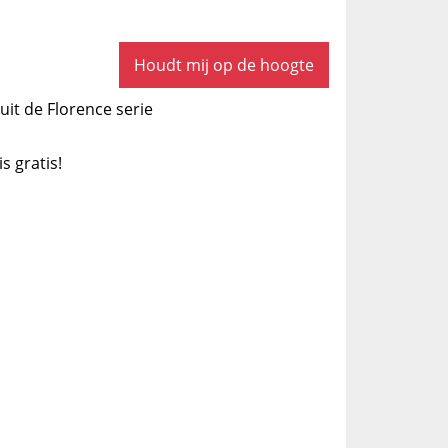
Houdt mij op de hoogte
uit de Florence serie
is gratis!