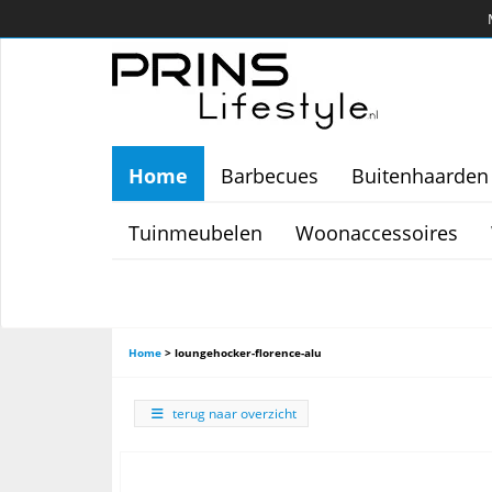
Home
Barbecues
Buitenhaarden
Tuinmeubelen
Woonaccessoires
Home
>
loungehocker-florence-alu
terug naar overzicht