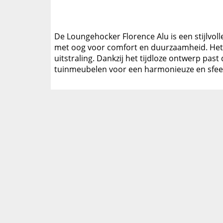
De Loungehocker Florence Alu is een stijlvol
met oog voor comfort en duurzaamheid. Het 
uitstraling. Dankzij het tijdloze ontwerp pa
tuinmeubelen voor een harmonieuze en sfeer