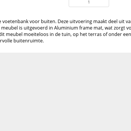
le voetenbank voor buiten. Deze uitvoering maakt deel uit v
meubel is uitgevoerd in Aluminium frame mat, wat zorgt v
st dit meubel moeiteloos in de tuin, op het terras of onder 
volle buitenruimte.