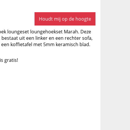
Houdt mij op de hoogte
 hoek loungeset loungehoekset Marah. Deze
bestaat uit een linker en een rechter sofa,
 een koffietafel met 5mm keramisch blad.
is gratis!