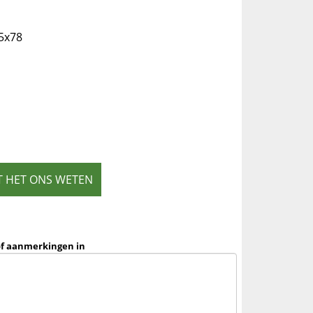
,5x78
T HET ONS WETEN
of aanmerkingen in