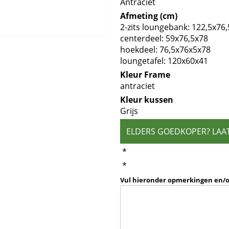
Antraciet
Afmeting (cm)
2-zits loungebank: 122,5x76
centerdeel: 59x76,5x78
hoekdeel: 76,5x76x5x78
loungetafel: 120x60x41
Kleur Frame
antraciet
Kleur kussen
Grijs
ELDERS GOEDKOPER? LAA
*
*
Vul hieronder opmerkingen en/