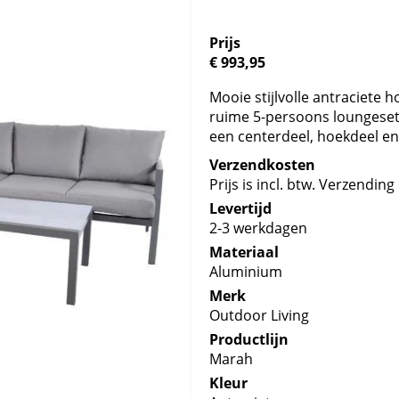
Prijs
€ 993,95
Mooie stijlvolle antraciete
ruime 5-persoons loungeset 
een centerdeel, hoekdeel en
Verzendkosten
Prijs is incl. btw. Verzending 
Levertijd
2-3 werkdagen
Materiaal
Aluminium
Merk
Outdoor Living
Productlijn
Marah
Kleur