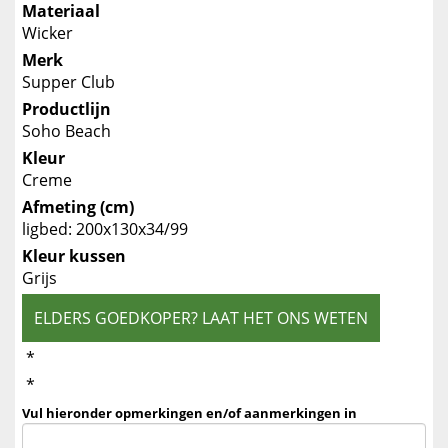
Materiaal
Wicker
Merk
Supper Club
Productlijn
Soho Beach
Kleur
Creme
Afmeting (cm)
ligbed: 200x130x34/99
Kleur kussen
Grijs
ELDERS GOEDKOPER? LAAT HET ONS WETEN
*
*
Vul hieronder opmerkingen en/of aanmerkingen in