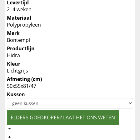
Levertijd
2- 4 weken
Materiaal
Polypropyleen
Merk
Bontempi
Productlijn
Hidra
Kleur
Lichtgrijs
Afmeting (cm)
50x55x81/47
Kussen
ELDERS GOEDKOPER? LAAT HET ONS WETEN
*
*