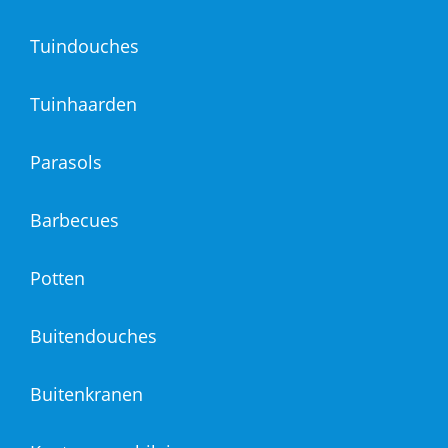
Tuindouches
Tuinhaarden
Parasols
Barbecues
Potten
Buitendouches
Buitenkranen