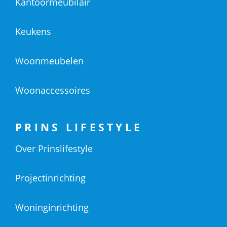
Kantoormeubilair
Keukens
Woonmeubelen
Woonaccessoires
PRINS LIFESTYLE
Over Prinslifestyle
Projectinrichting
Woninginrichting