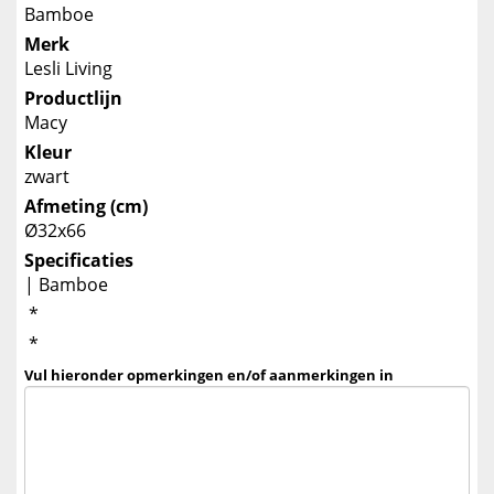
Bamboe
Merk
Lesli Living
Productlijn
Macy
Kleur
zwart
Afmeting (cm)
Ø32x66
Specificaties
| Bamboe
*
*
Vul hieronder opmerkingen en/of aanmerkingen in