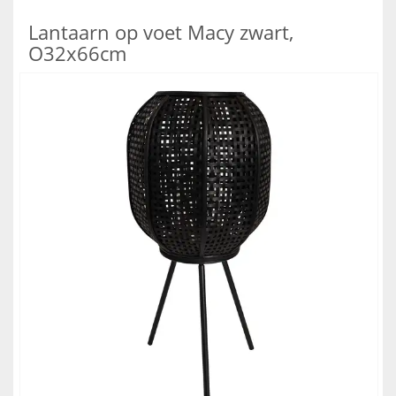
Lantaarn op voet Macy zwart,
O32x66cm