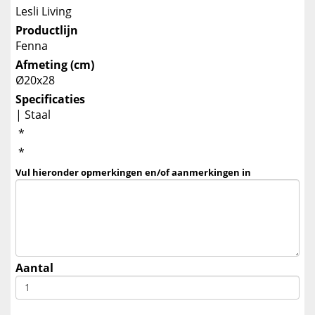
Lesli Living
Productlijn
Fenna
Afmeting (cm)
Ø20x28
Specificaties
| Staal
*
*
Vul hieronder opmerkingen en/of aanmerkingen in
Aantal