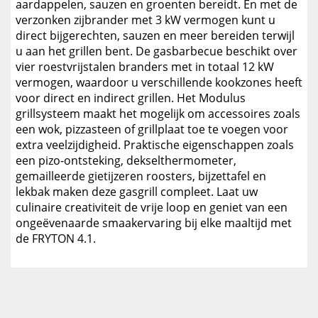
aardappelen, sauzen en groenten bereidt. En met de
verzonken zijbrander met 3 kW vermogen kunt u
direct bijgerechten, sauzen en meer bereiden terwijl
u aan het grillen bent. De gasbarbecue beschikt over
vier roestvrijstalen branders met in totaal 12 kW
vermogen, waardoor u verschillende kookzones heeft
voor direct en indirect grillen. Het Modulus
grillsysteem maakt het mogelijk om accessoires zoals
een wok, pizzasteen of grillplaat toe te voegen voor
extra veelzijdigheid. Praktische eigenschappen zoals
een pizo-ontsteking, dekselthermometer,
gemailleerde gietijzeren roosters, bijzettafel en
lekbak maken deze gasgrill compleet. Laat uw
culinaire creativiteit de vrije loop en geniet van een
ongeëvenaarde smaakervaring bij elke maaltijd met
de FRYTON 4.1.