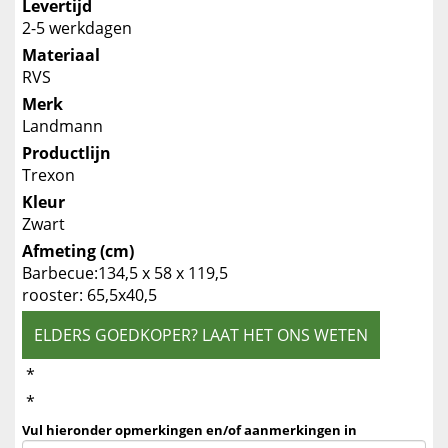
Levertijd
2-5 werkdagen
Materiaal
RVS
Merk
Landmann
Productlijn
Trexon
Kleur
Zwart
Afmeting (cm)
Barbecue:134,5 x 58 x 119,5
rooster: 65,5x40,5
ELDERS GOEDKOPER? LAAT HET ONS WETEN
*
*
Vul hieronder opmerkingen en/of aanmerkingen in