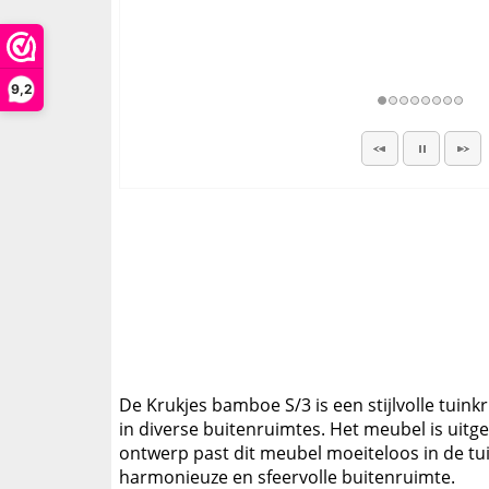
9,2
De Krukjes bamboe S/3 is een stijlvolle tuin
in diverse buitenruimtes. Het meubel is uitg
ontwerp past dit meubel moeiteloos in de tu
harmonieuze en sfeervolle buitenruimte.