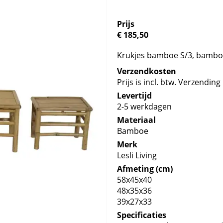
Prijs
€ 185,50
Krukjes bamboe S/3, bamb
Verzendkosten
Prijs is incl. btw. Verzending 
Levertijd
2-5 werkdagen
Materiaal
Bamboe
Merk
Lesli Living
Afmeting (cm)
58x45x40
48x35x36
39x27x33
Specificaties