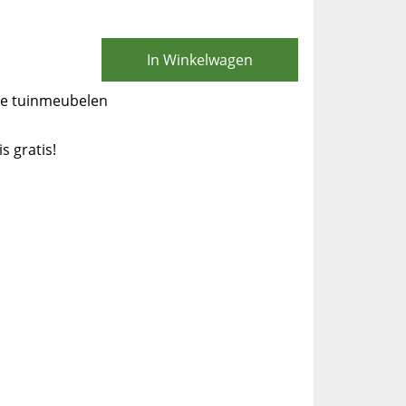
In Winkelwagen
oe tuinmeubelen
is gratis!