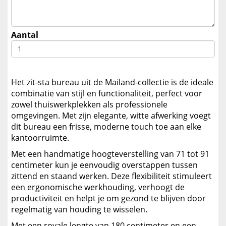
Aantal
Het zit-sta bureau uit de Mailand-collectie is de ideale
combinatie van stijl en functionaliteit, perfect voor
zowel thuiswerkplekken als professionele
omgevingen. Met zijn elegante, witte afwerking voegt
dit bureau een frisse, moderne touch toe aan elke
kantoorruimte.
Met een handmatige hoogteverstelling van 71 tot 91
centimeter kun je eenvoudig overstappen tussen
zittend en staand werken. Deze flexibiliteit stimuleert
een ergonomische werkhouding, verhoogt de
productiviteit en helpt je om gezond te blijven door
regelmatig van houding te wisselen.
Met een royale lengte van 180 centimeter en een