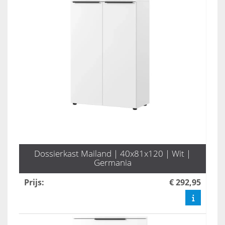
Dossierkast Mailand | 40x81x120 | Wit |
Germania
Prijs
:
€ 292,95