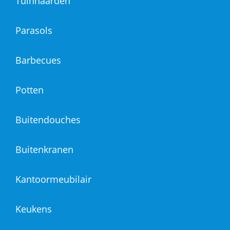
Tuinhaarden
Parasols
Barbecues
Potten
Buitendouches
Buitenkranen
Kantoormeubilair
Keukens