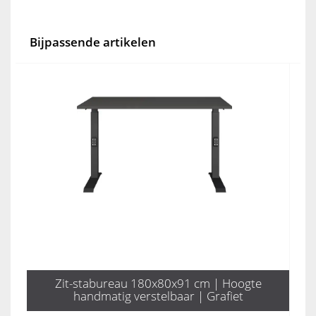
Bijpassende artikelen
Zit-stabureau 180x80x91 cm | Hoogte
handmatig verstelbaar | Grafiet