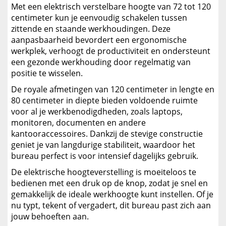
Met een elektrisch verstelbare hoogte van 72 tot 120
centimeter kun je eenvoudig schakelen tussen
zittende en staande werkhoudingen. Deze
aanpasbaarheid bevordert een ergonomische
werkplek, verhoogt de productiviteit en ondersteunt
een gezonde werkhouding door regelmatig van
positie te wisselen.
De royale afmetingen van 120 centimeter in lengte en
80 centimeter in diepte bieden voldoende ruimte
voor al je werkbenodigdheden, zoals laptops,
monitoren, documenten en andere
kantooraccessoires. Dankzij de stevige constructie
geniet je van langdurige stabiliteit, waardoor het
bureau perfect is voor intensief dagelijks gebruik.
De elektrische hoogteverstelling is moeiteloos te
bedienen met een druk op de knop, zodat je snel en
gemakkelijk de ideale werkhoogte kunt instellen. Of je
nu typt, tekent of vergadert, dit bureau past zich aan
jouw behoeften aan.