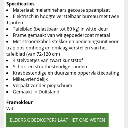
Specificaties
Materiaal: melaminehars gecoate spaanplaat
Elektrisch in hoogte verstelbaar bureau met twee
T-poten
Tafelblad (belastbaar tot 80 kg) in witte kleur
Frame gemaakt van wit gepoedercoat metaal
Met stroomkabel, stekker en bedieningsunit voor
traploos omhoog en omlaag verstellen van het
tafelblad (van 72-120 cm)
4 stelvoetjes van zwart kunststof
Schok- en stootbestendige randen
Krasbestendige en duurzame oppervlaktecoating
Milieuvriendelijk
Verpakt zonder piepschuim
Gemaakt in Duitsland
Framekleur
Wit
ELDERS GOEDKOPER? LAAT HET ONS WETEN