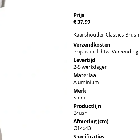
Prijs
€ 37,99
Kaarshouder Classics Brush 
Verzendkosten
Prijs is incl. btw. Verzending 
Levertijd
2-5 werkdagen
Materiaal
Aluminium
Merk
Shine
Productlijn
Brush
Afmeting (cm)
Ø14x43
Specificaties