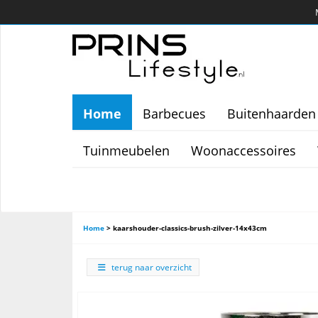
Home
Barbecues
Buitenhaarden
Tuinmeubelen
Woonaccessoires
Home
>
kaarshouder-classics-brush-zilver-14x43cm
terug naar overzicht