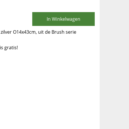
In Winkelwagen
zilver O14x43cm, uit de Brush serie
is gratis!