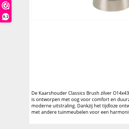
9,2
De Kaarshouder Classics Brush zilver O14x43c
is ontworpen met oog voor comfort en duurza
moderne uitstraling. Dankzij het tijdloze on
met andere tuinmeubelen voor een harmonieu