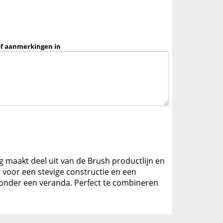
of aanmerkingen in
g maakt deel uit van de Brush productlijn en
voor een stevige constructie en een
of onder een veranda. Perfect te combineren