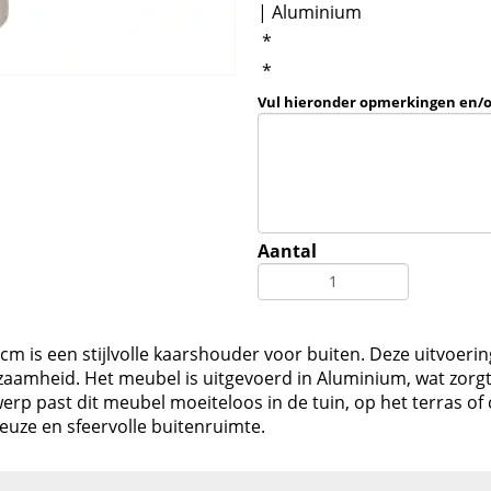
| Aluminium
*
*
Vul hieronder opmerkingen en/
Aantal
m is een stijlvolle kaarshouder voor buiten. Deze uitvoerin
amheid. Het meubel is uitgevoerd in Aluminium, wat zorgt 
twerp past dit meubel moeiteloos in de tuin, op het terras 
ze en sfeervolle buitenruimte.