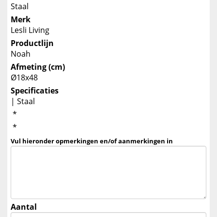
Staal
Merk
Lesli Living
Productlijn
Noah
Afmeting (cm)
Ø18x48
Specificaties
| Staal
*
*
Vul hieronder opmerkingen en/of aanmerkingen in
Aantal