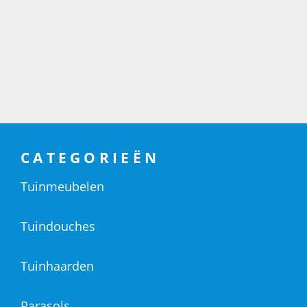
CATEGORIEËN
Tuinmeubelen
Tuindouches
Tuinhaarden
Parasols