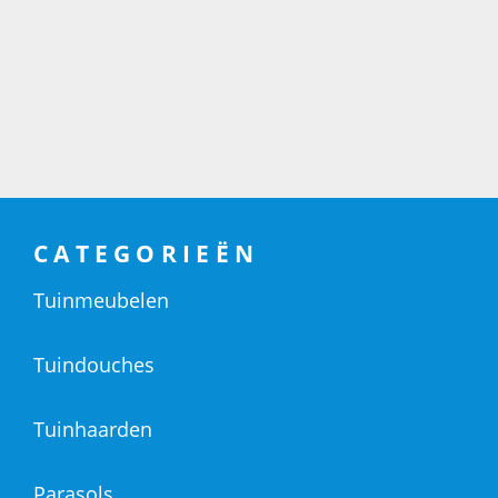
CATEGORIEËN
Tuinmeubelen
Tuindouches
Tuinhaarden
Parasols