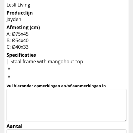
Lesli Living
Productlijn
Jayden
Afmeting (cm)
A: Ø75x45
B: Ø54x40
C: Ø40x33
Specificaties
| Staal frame with mangohout top
*
*
Vul hieronder opmerkingen en/of aanmerkingen in
Aantal