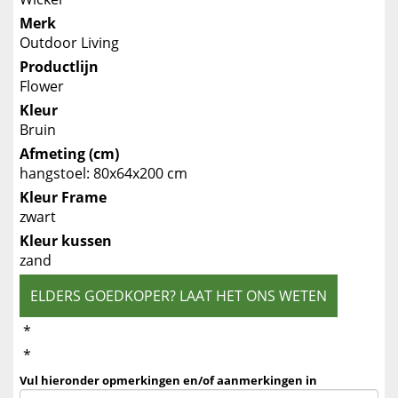
Merk
Outdoor Living
Productlijn
Flower
Kleur
Bruin
Afmeting (cm)
hangstoel: 80x64x200 cm
Kleur Frame
zwart
Kleur kussen
zand
ELDERS GOEDKOPER? LAAT HET ONS WETEN
*
*
Vul hieronder opmerkingen en/of aanmerkingen in