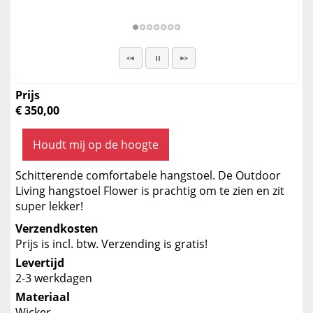
Prijs
€ 350,00
Houdt mij op de hoogte
Schitterende comfortabele hangstoel. De Outdoor
Living hangstoel Flower is prachtig om te zien en zit
super lekker!
Verzendkosten
Prijs is incl. btw. Verzending is gratis!
Levertijd
2-3 werkdagen
Materiaal
Wicker