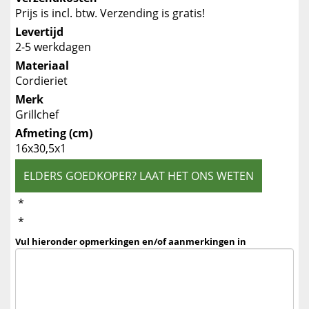
Prijs is incl. btw. Verzending is gratis!
Levertijd
2-5 werkdagen
Materiaal
Cordieriet
Merk
Grillchef
Afmeting (cm)
16x30,5x1
ELDERS GOEDKOPER? LAAT HET ONS WETEN
*
*
Vul hieronder opmerkingen en/of aanmerkingen in