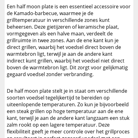
Een half moon plate is een essentieel accessoire voor
de Kamado-barbecue, waarmee je de
grilltemperatuur in verschillende zones kunt
beheersen. Deze gietijzeren of keramische plaat,
vormgegeven als een halve maan, verdeelt de
grillruimte in twee zones. Aan de ene kant kun je
direct grillen, waarbij het voedsel direct boven de
warmtebron ligt, terwijl je aan de andere kant
indirect kunt grillen, waarbij het voedsel niet direct
boven de warmtebron ligt. Dit zorgt voor gelijkmatig
gegaard voedsel zonder verbranding.
De half moon plate stelt je in staat om verschillende
soorten voedsel tegelijkertijd te bereiden op
uiteenlopende temperaturen. Zo kun je bijvoorbeeld
een steak grillen op hoge temperatuur aan de ene
kant, terwijl je aan de andere kant langzaam een stuk
zalm rookt op een lagere temperatuur. Deze
flexibiliteit geeft je meer controle over het grillproces