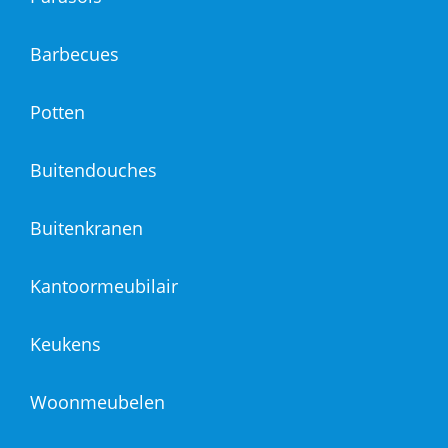
Barbecues
Potten
Buitendouches
Buitenkranen
Kantoormeubilair
Keukens
Woonmeubelen