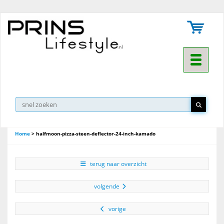
Toggle na
Home
>
halfmoon-pizza-steen-deflector-24-inch-kamado
terug naar overzicht
volgende
vorige