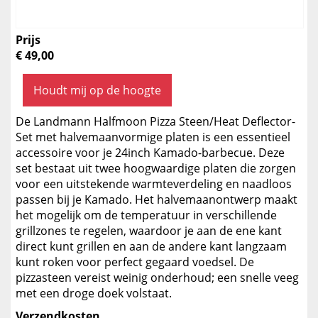
Prijs
€ 49,00
Houdt mij op de hoogte
De Landmann Halfmoon Pizza Steen/Heat Deflector-
Set met halvemaanvormige platen is een essentieel
accessoire voor je 24inch Kamado-barbecue. Deze
set bestaat uit twee hoogwaardige platen die zorgen
voor een uitstekende warmteverdeling en naadloos
passen bij je Kamado. Het halvemaanontwerp maakt
het mogelijk om de temperatuur in verschillende
grillzones te regelen, waardoor je aan de ene kant
direct kunt grillen en aan de andere kant langzaam
kunt roken voor perfect gegaard voedsel. De
pizzasteen vereist weinig onderhoud; een snelle veeg
met een droge doek volstaat.
Verzendkosten