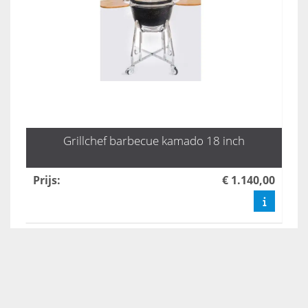
Grillchef barbecue kamado 18 inch
Prijs
:
€ 1.140,00