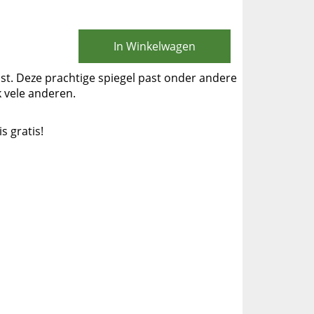
In Winkelwagen
jst. Deze prachtige spiegel past onder andere
k vele anderen.
is gratis!