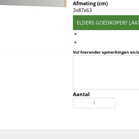
Afmeting (cm)
3x87x63
ELDERS GOEDKOPER? LAA
*
*
Vul hieronder opmerkingen en/
Aantal