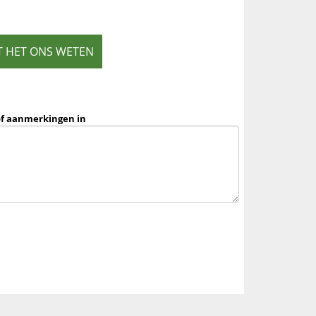
T HET ONS WETEN
of aanmerkingen in