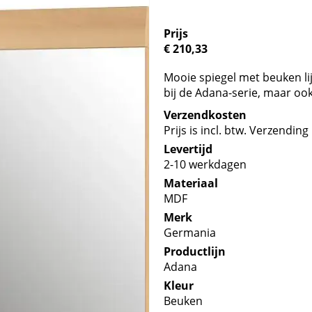
Prijs
€ 210,33
Mooie spiegel met beuken li
bij de Adana-serie, maar oo
Verzendkosten
Prijs is incl. btw. Verzending 
Levertijd
2-10 werkdagen
Materiaal
MDF
Merk
Germania
Productlijn
Adana
Kleur
Beuken