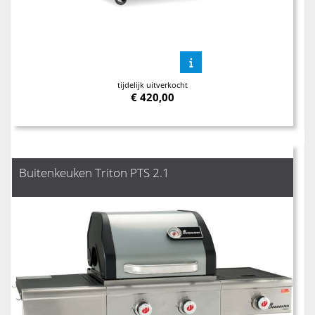
tijdelijk uitverkocht
€
420,00
Buitenkeuken Triton PTS 2.1