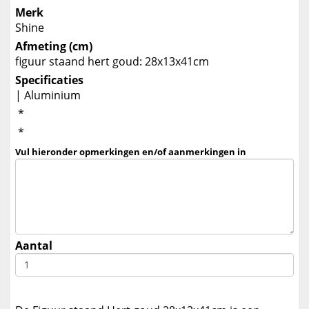
Merk
Shine
Afmeting (cm)
figuur staand hert goud: 28x13x41cm
Specificaties
| Aluminium
*
*
Vul hieronder opmerkingen en/of aanmerkingen in
Aantal