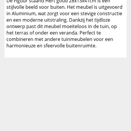
De Figuur staand Hert goud 28x13x41cm is een
stijlvolle beeld voor buiten. Het meubel is uitgevoerd
in Aluminium, wat zorgt voor een stevige constructie
en een moderne uitstraling. Dankzij het tijdloze
ontwerp past dit meubel moeiteloos in de tuin, op
het terras of onder een veranda. Perfect te
combineren met andere tuinmeubelen voor een
harmonieuze en sfeervolle buitenruimte.