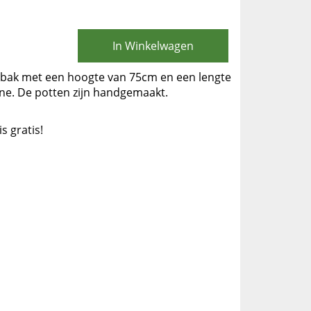
In Winkelwagen
nbak met een hoogte van 75cm en een lengte
one. De potten zijn handgemaakt.
is gratis!