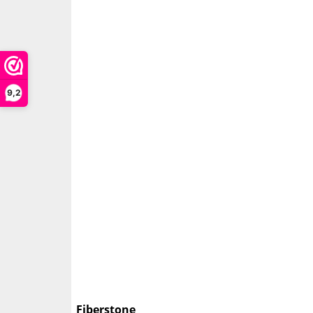
9,2
Fiberstone