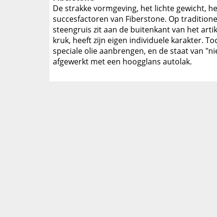
De strakke vormgeving, het lichte gewicht, het
succesfactoren van Fiberstone. Op traditione
steengruis zit aan de buitenkant van het artik
kruk, heeft zijn eigen individuele karakter. 
speciale olie aanbrengen, en de staat van "n
afgewerkt met een hoogglans autolak.