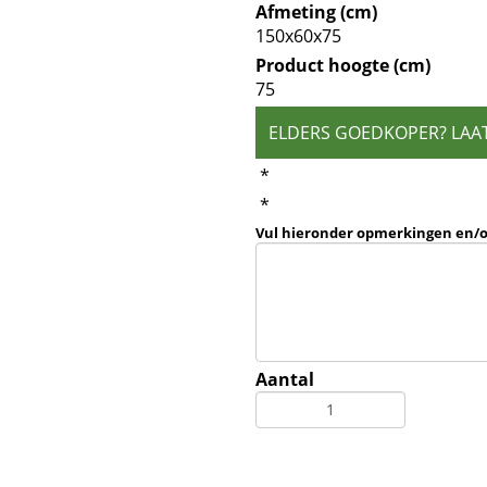
Afmeting (cm)
150x60x75
Product hoogte (cm)
75
ELDERS GOEDKOPER? LAA
*
*
Vul hieronder opmerkingen en/
Aantal