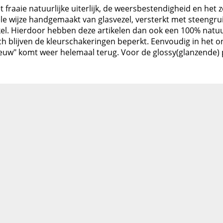
 fraaie natuurlijke uiterlijk, de weersbestendigheid en het ze
le wijze handgemaakt van glasvezel, versterkt met steengru
el. Hierdoor hebben deze artikelen dan ook een 100% natuurlij
Toch blijven de kleurschakeringen beperkt. Eenvoudig in het
ieuw" komt weer helemaal terug. Voor de glossy(glanzende) pr