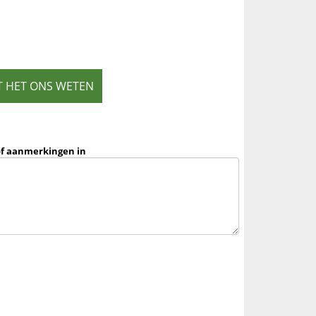
T HET ONS WETEN
of aanmerkingen in