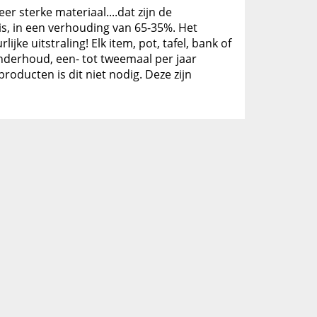
er sterke materiaal....dat zijn de
is, in een verhouding van 65-35%. Het
ke uitstraling! Elk item, pot, tafel, bank of
 onderhoud, een- tot tweemaal per jaar
oducten is dit niet nodig. Deze zijn