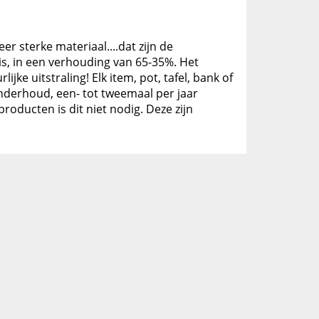
er sterke materiaal....dat zijn de
is, in een verhouding van 65-35%. Het
ke uitstraling! Elk item, pot, tafel, bank of
 onderhoud, een- tot tweemaal per jaar
oducten is dit niet nodig. Deze zijn