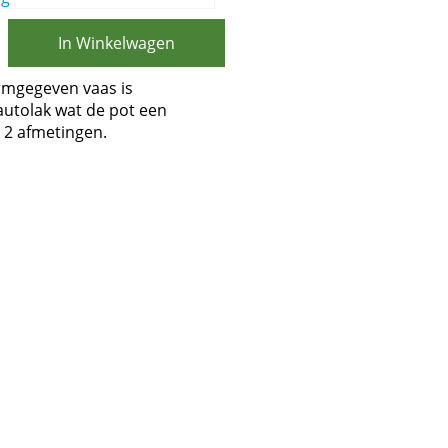
In Winkelwagen
ormgegeven vaas is
utolak wat de pot een
in 2 afmetingen.