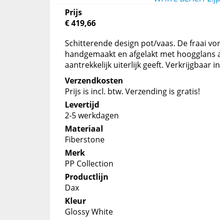
Prijs
€ 419,66
Schitterende design pot/vaas. De fraai v
handgemaakt en afgelakt met hoogglans a
aantrekkelijk uiterlijk geeft. Verkrijgbaar 
Verzendkosten
Prijs is incl. btw. Verzending is gratis!
Levertijd
2-5 werkdagen
Materiaal
Fiberstone
Merk
PP Collection
Productlijn
Dax
Kleur
Glossy White