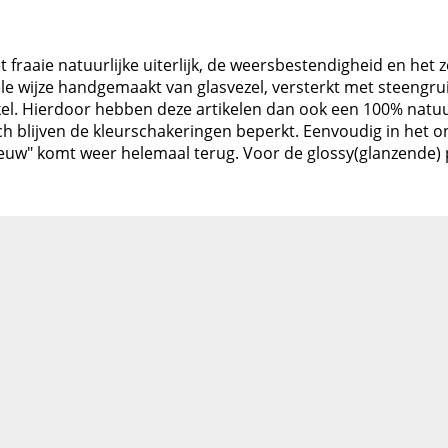
 fraaie natuurlijke uiterlijk, de weersbestendigheid en het ze
le wijze handgemaakt van glasvezel, versterkt met steengru
el. Hierdoor hebben deze artikelen dan ook een 100% natuurlij
Toch blijven de kleurschakeringen beperkt. Eenvoudig in het
ieuw" komt weer helemaal terug. Voor de glossy(glanzende) pr