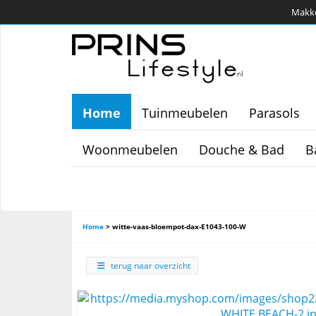
Makkel
Home
Tuinmeubelen
Parasols
Woonmeubelen
Douche & Bad
B
Home
>
witte-vaas-bloempot-dax-E1043-100-W
terug naar overzicht