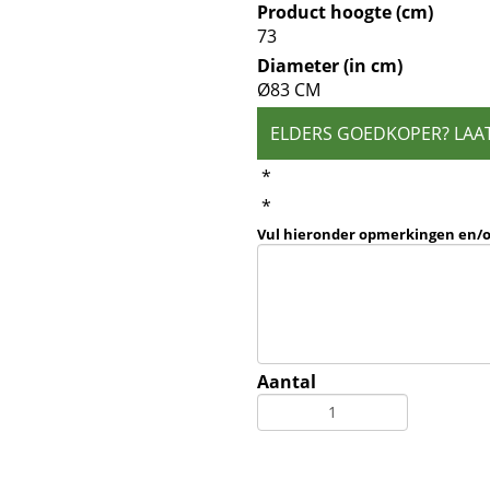
Product hoogte (cm)
73
Diameter (in cm)
Ø83 CM
ELDERS GOEDKOPER? LAA
*
*
Vul hieronder opmerkingen en/
Aantal