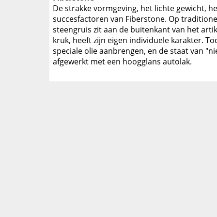
De strakke vormgeving, het lichte gewicht, het
succesfactoren van Fiberstone. Op traditione
steengruis zit aan de buitenkant van het artik
kruk, heeft zijn eigen individuele karakter. 
speciale olie aanbrengen, en de staat van "n
afgewerkt met een hoogglans autolak.