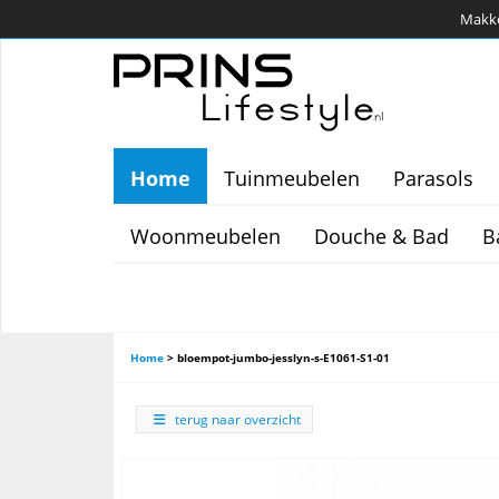
Makkel
Home
Tuinmeubelen
Parasols
Woonmeubelen
Douche & Bad
B
Home
>
bloempot-jumbo-jesslyn-s-E1061-S1-01
terug naar overzicht