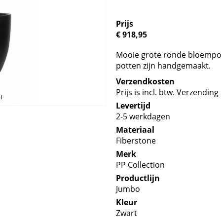
Prijs
€ 918,95
Mooie grote ronde bloempot 
potten zijn handgemaakt.
Verzendkosten
Prijs is incl. btw. Verzending 
Levertijd
2-5 werkdagen
Materiaal
Fiberstone
Merk
PP Collection
Productlijn
Jumbo
Kleur
Zwart