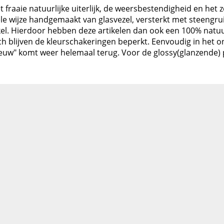
 fraaie natuurlijke uiterlijk, de weersbestendigheid en het ze
le wijze handgemaakt van glasvezel, versterkt met steengru
el. Hierdoor hebben deze artikelen dan ook een 100% natuurlij
Toch blijven de kleurschakeringen beperkt. Eenvoudig in het
ieuw" komt weer helemaal terug. Voor de glossy(glanzende) pr