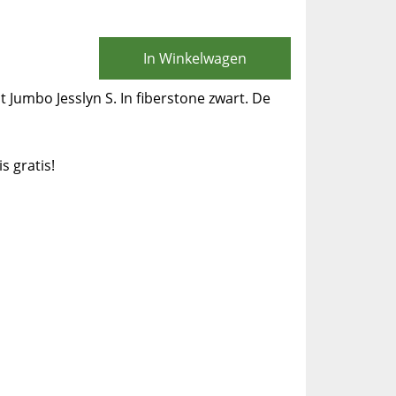
In Winkelwagen
Jumbo Jesslyn S. In fiberstone zwart. De
is gratis!