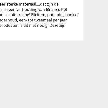
er sterke materiaal....dat zijn de
is, in een verhouding van 65-35%. Het
ke uitstraling! Elk item, pot, tafel, bank of
 onderhoud, een- tot tweemaal per jaar
oducten is dit niet nodig. Deze zijn