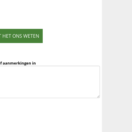
T HET ONS WETEN
of aanmerkingen in