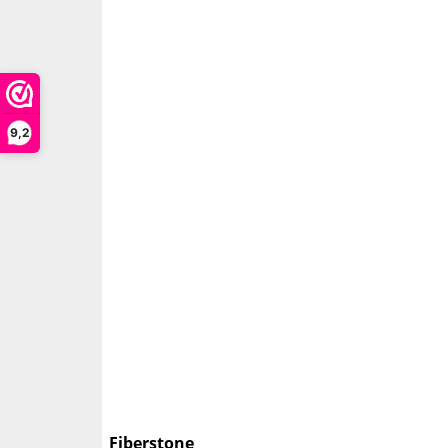
9,2
Fiberstone