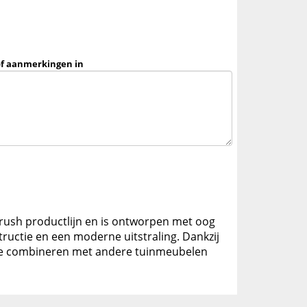
of aanmerkingen in
 Brush productlijn en is ontworpen met oog
ructie en een moderne uitstraling. Dankzij
ct te combineren met andere tuinmeubelen