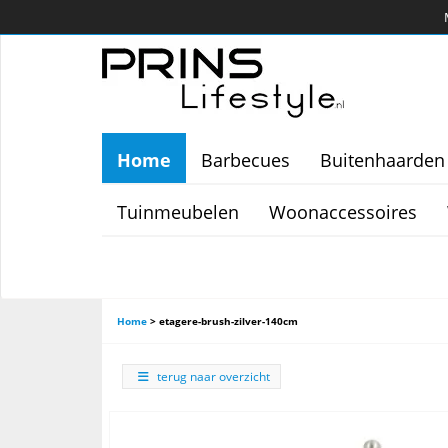
Home
Barbecues
Buitenhaarden
Tuinmeubelen
Woonaccessoires
Home
>
etagere-brush-zilver-140cm
terug naar overzicht