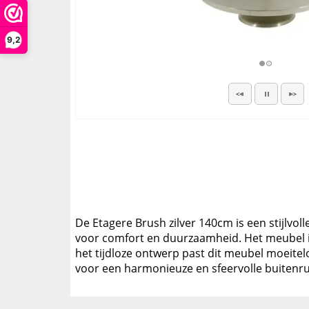
9,2
De Etagere Brush zilver 140cm is een stijlvo
voor comfort en duurzaamheid. Het meubel is
het tijdloze ontwerp past dit meubel moeite
voor een harmonieuze en sfeervolle buitenr