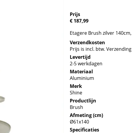
Prijs
€ 187,99
Etagere Brush zilver 140cm, 
Verzendkosten
Prijs is incl. btw. Verzending 
Levertijd
2-5 werkdagen
Materiaal
Aluminium
Merk
Shine
Productlijn
Brush
Afmeting (cm)
Ø61x140
Specificaties