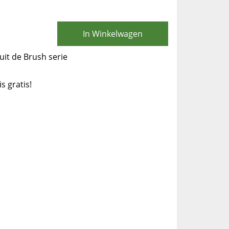
In Winkelwagen
uit de Brush serie
is gratis!