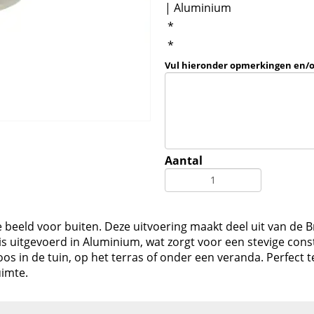
| Aluminium
*
*
Vul hieronder opmerkingen en/
Aantal
lle beeld voor buiten. Deze uitvoering maakt deel uit van de
 uitgevoerd in Aluminium, wat zorgt voor een stevige const
loos in de tuin, op het terras of onder een veranda. Perfe
uimte.