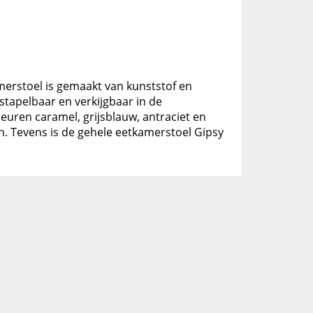
merstoel is gemaakt van kunststof en
stapelbaar en verkijgbaar in de
leuren caramel, grijsblauw, antraciet en
en. Tevens is de gehele eetkamerstoel Gipsy