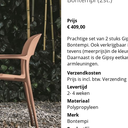
Prijs
€ 409,00
Prachtige set van 2 stuks G
Bontempi. Ook verkrijgbaar in
tevens (meerprijs)in de kleu
Daarnaast is de Gipsy eetka
armleuningen.
Verzendkosten
Prijs is incl. btw. Verzending 
Levertijd
2- 4 weken
Materiaal
Polypropyleen
Merk
Bontempi