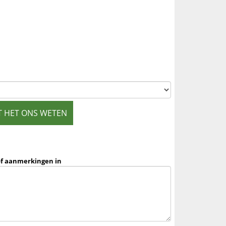
T HET ONS WETEN
of aanmerkingen in