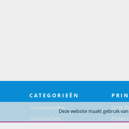
CATEGORIEËN
PRIN
Tuinmeubelen
Over Pr
Deze website maakt gebruik van
Tuindouches
Project