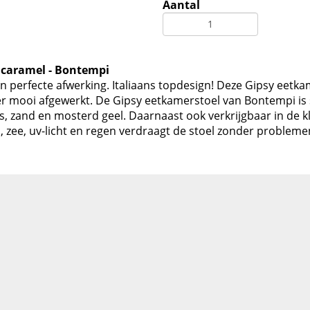
Aantal
 caramel - Bontempi
perfecte afwerking. Italiaans topdesign! Deze Gipsy eetka
zeer mooi afgewerkt. De Gipsy eetkamerstoel van Bontempi is 
s, zand en mosterd geel. Daarnaast ook verkrijgbaar in de k
n, zee, uv-licht en regen verdraagt de stoel zonder problem