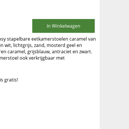
In Winkelwagen
ipsy stapelbare eetkamerstoelen caramel van
 wit, lichtgrijs, zand, mosterd geel en
ren caramel, grijsblauw, antraciet en zwart.
merstoel ook verkrijgbaar met
is gratis!