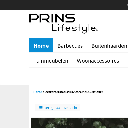
Home
Barbecues
Buitenhaarden
Tuinmeubelen
Woonaccessoires
Home
>
eetkamerstoel-gipsy-caramel-40.09-Z008
terug naar overzicht