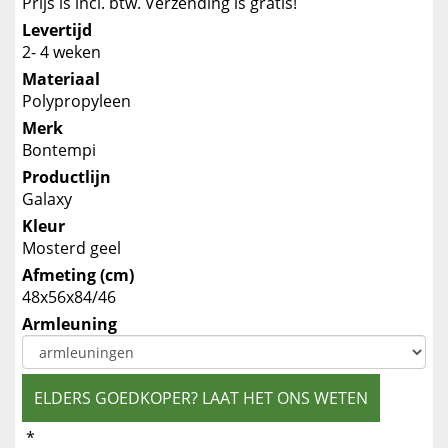
Prijs is incl. btw. Verzending is gratis!
Levertijd
2- 4 weken
Materiaal
Polypropyleen
Merk
Bontempi
Productlijn
Galaxy
Kleur
Mosterd geel
Afmeting (cm)
48x56x84/46
Armleuning
ELDERS GOEDKOPER? LAAT HET ONS WETEN
*