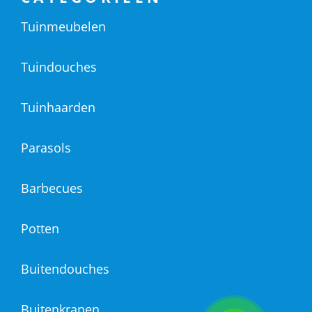
Tuinmeubelen
Tuindouches
Tuinhaarden
Parasols
Barbecues
Potten
Buitendouches
Buitenkranen