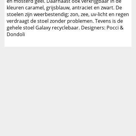
en mosterd geel. Daarnaast ook verkrijgbaar in de
kleuren caramel, grijsblauw, antraciet en zwart. De
stoelen zijn weerbestendig; zon, zee, uv-licht en regen
verdraagt de stoel zonder problemen. Tevens is de
gehele stoel Galaxy recyclebaar. Designers: Pocci &
Dondoli