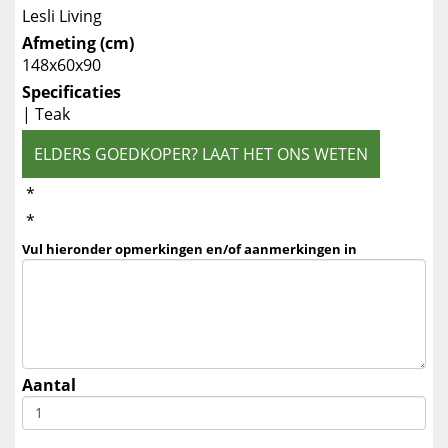
Lesli Living
Afmeting (cm)
148x60x90
Specificaties
| Teak
ELDERS GOEDKOPER? LAAT HET ONS WETEN
*
*
Vul hieronder opmerkingen en/of aanmerkingen in
Aantal