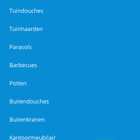
Tuindouches
Tuinhaarden
Parasols
Barbecues
Potten
Buitendouches
Buitenkranen
Kantoormeubilair