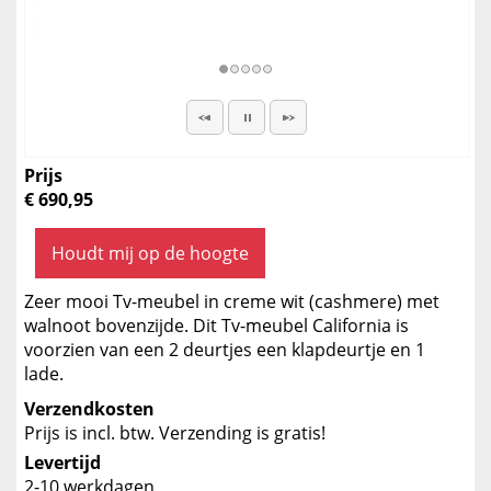
Prijs
€ 690,95
Houdt mij op de hoogte
Zeer mooi Tv-meubel in creme wit (cashmere) met
walnoot bovenzijde. Dit Tv-meubel California is
voorzien van een 2 deurtjes een klapdeurtje en 1
lade.
Verzendkosten
Prijs is incl. btw. Verzending is gratis!
Levertijd
2-10 werkdagen