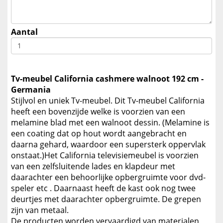
Aantal
Tv-meubel California cashmere walnoot 192 cm -
Germania
Stijlvol en uniek Tv-meubel. Dit Tv-meubel California
heeft een bovenzijde welke is voorzien van een
melamine blad met een walnoot dessin. (Melamine is
een coating dat op hout wordt aangebracht en
daarna gehard, waardoor een supersterk oppervlak
onstaat.)Het California televisiemeubel is voorzien
van een zelfsluitende lades en klapdeur met
daarachter een behoorlijke opbergruimte voor dvd-
speler etc . Daarnaast heeft de kast ook nog twee
deurtjes met daarachter opbergruimte. De grepen
zijn van metaal.
De producten worden vervaardigd van materialen