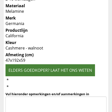
Materiaal
Melamine
Merk
Germania
Productlijn
California
Kleur
Cashmere - walnoot
Afmeting (cm)
47x192x59
ELDERS GOEDKOPER? LAAT HET ONS WETEN
*
*
Vul hieronder opmerkingen en/of aanmerkingen in