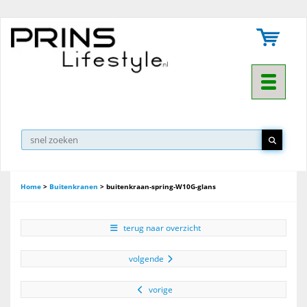
Toggle na
Home
>
Buitenkranen
>
buitenkraan-spring-W10G-glans
terug naar overzicht
volgende
vorige