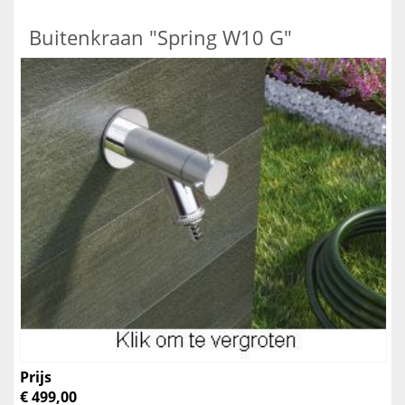
Buitenkraan "Spring W10 G"
Prijs
€ 499,00