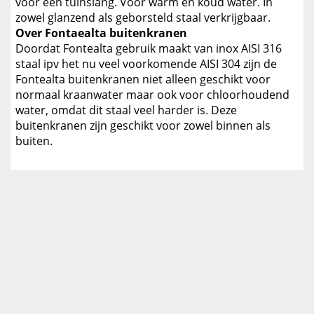
voor een tuinslang. Voor warm en koud water. In
zowel glanzend als geborsteld staal verkrijgbaar.
Over Fontaealta buitenkranen
Doordat Fontealta gebruik maakt van inox AISI 316
staal ipv het nu veel voorkomende AISI 304 zijn de
Fontealta buitenkranen niet alleen geschikt voor
normaal kraanwater maar ook voor chloorhoudend
water, omdat dit staal veel harder is. Deze
buitenkranen zijn geschikt voor zowel binnen als
buiten.