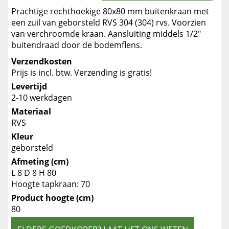
Prachtige rechthoekige 80x80 mm buitenkraan met
een zuil van geborsteld RVS 304 (304) rvs. Voorzien
van verchroomde kraan. Aansluiting middels 1/2"
buitendraad door de bodemflens.
Verzendkosten
Prijs is incl. btw. Verzending is gratis!
Levertijd
2-10 werkdagen
Materiaal
RVS
Kleur
geborsteld
Afmeting (cm)
L 8 D 8 H 80
Hoogte tapkraan: 70
Product hoogte (cm)
80