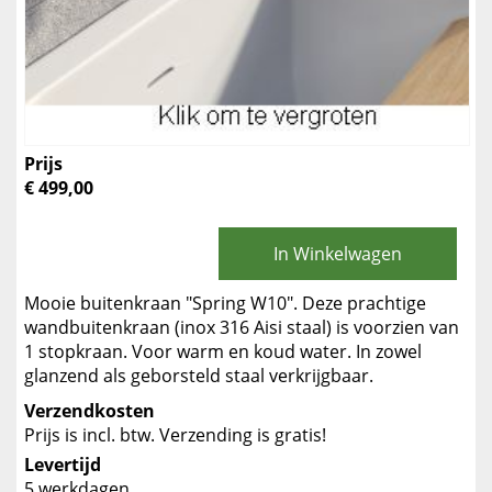
Prijs
€ 499,00
In Winkelwagen
Mooie buitenkraan "Spring W10". Deze prachtige
wandbuitenkraan (inox 316 Aisi staal) is voorzien van
1 stopkraan. Voor warm en koud water. In zowel
glanzend als geborsteld staal verkrijgbaar.
Verzendkosten
Prijs is incl. btw. Verzending is gratis!
Levertijd
5 werkdagen