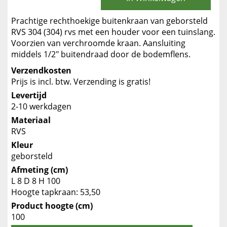
Prachtige rechthoekige buitenkraan van geborsteld
RVS 304 (304) rvs met een houder voor een tuinslang.
Voorzien van verchroomde kraan. Aansluiting
middels 1/2" buitendraad door de bodemflens.
Verzendkosten
Prijs is incl. btw. Verzending is gratis!
Levertijd
2-10 werkdagen
Materiaal
RVS
Kleur
geborsteld
Afmeting (cm)
L 8 D 8 H 100
Hoogte tapkraan: 53,50
Product hoogte (cm)
100