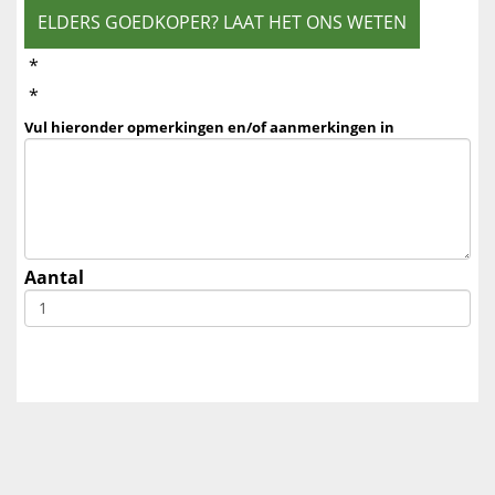
ELDERS GOEDKOPER? LAAT HET ONS WETEN
*
*
Vul hieronder opmerkingen en/of aanmerkingen in
Aantal