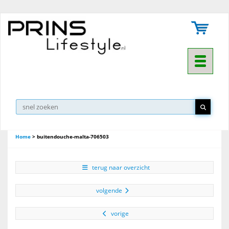
Toggle na
Home
>
buitendouche-malta-706503
terug naar overzicht
volgende
vorige