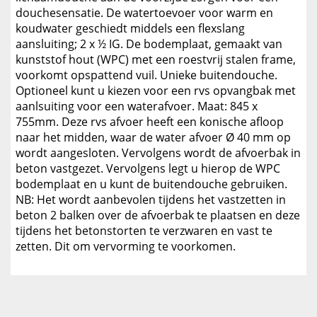
douchesensatie. De watertoevoer voor warm en
koudwater geschiedt middels een flexslang
aansluiting; 2 x ½ IG. De bodemplaat, gemaakt van
kunststof hout (WPC) met een roestvrij stalen frame,
voorkomt opspattend vuil. Unieke buitendouche.
Optioneel kunt u kiezen voor een rvs opvangbak met
aanlsuiting voor een waterafvoer. Maat: 845 x
755mm. Deze rvs afvoer heeft een konische afloop
naar het midden, waar de water afvoer Ø 40 mm op
wordt aangesloten. Vervolgens wordt de afvoerbak in
beton vastgezet. Vervolgens legt u hierop de WPC
bodemplaat en u kunt de buitendouche gebruiken.
NB: Het wordt aanbevolen tijdens het vastzetten in
beton 2 balken over de afvoerbak te plaatsen en deze
tijdens het betonstorten te verzwaren en vast te
zetten. Dit om vervorming te voorkomen.