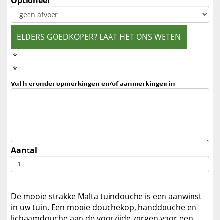
Optioneel
ELDERS GOEDKOPER? LAAT HET ONS WETEN
*
*
Vul hieronder opmerkingen en/of aanmerkingen in
Aantal
De mooie strakke Malta tuindouche is een aanwinst
in uw tuin. Een mooie douchekop, handdouche en
lichaamdouche aan de voorzijde zorgen voor een