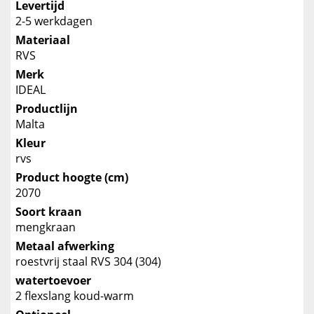
Levertijd
2-5 werkdagen
Materiaal
RVS
Merk
IDEAL
Productlijn
Malta
Kleur
rvs
Product hoogte (cm)
2070
Soort kraan
mengkraan
Metaal afwerking
roestvrij staal RVS 304 (304)
watertoevoer
2 flexslang koud-warm