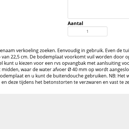
Aantal
enaam verkoeling zoeken. Eenvoudig in gebruik. Even de tu
 van 22,5 cm. De bodemplaat voorkomt vuil worden door op
kunt u kiezen voor een rvs opvangbak met aanlsuiting voo
et midden, waar de water afvoer Ø 40 mm op wordt aangeslo
bodemplaat en u kunt de buitendouche gebruiken. NB: Het w
 en deze tijdens het betonstorten te verzwaren en vast te 