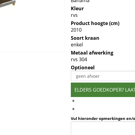
Bahama
Kleur
rvs
Product hoogte (cm)
2010
Soort kraan
enkel
Metaal afwerking
rvs 304
Optioneel
ELDERS GOEDKOPER? LAA
*
*
Vul hieronder opmerkingen en/