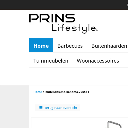
Home
Barbecues
Buitenhaarden
Tuinmeubelen
Woonaccessoires
Home
>
buitendouche-bahama-706511
terug naar overzicht