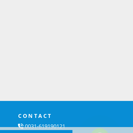
CONTACT
0031-619190121