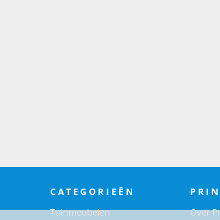
CATEGORIEËN
PRIN
Tuinmeubelen
Over Pr