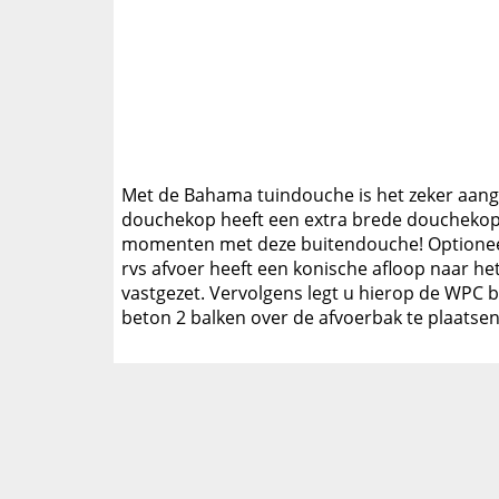
Met de Bahama tuindouche is het zeker aang
douchekop heeft een extra brede douchekop
momenten met deze buitendouche! Optioneel 
rvs afvoer heeft een konische afloop naar h
vastgezet. Vervolgens legt u hierop de WPC 
beton 2 balken over de afvoerbak te plaatsen