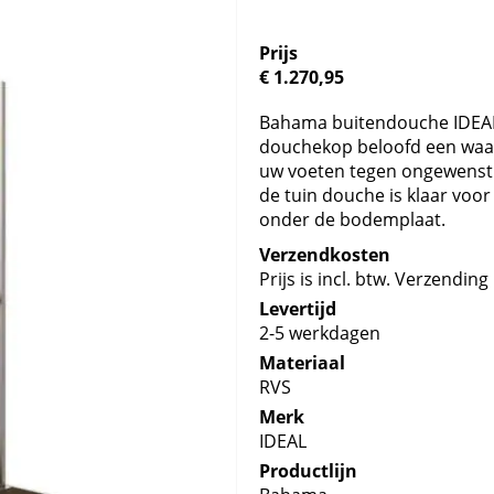
Prijs
€ 1.270,95
Bahama buitendouche IDEAL.
douchekop beloofd een waa
uw voeten tegen ongewenst v
de tuin douche is klaar voor
onder de bodemplaat.
Verzendkosten
Prijs is incl. btw. Verzending 
Levertijd
2-5 werkdagen
Materiaal
RVS
Merk
IDEAL
Productlijn