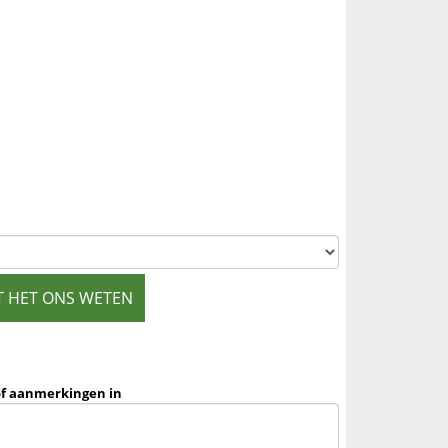
T HET ONS WETEN
of aanmerkingen in