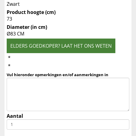
Zwart
Product hoogte (cm)
73
Diameter (in cm)
Ø83 CM
ELDERS GOEDKOPER? LAAT HET ONS WETEN
*
*
Vul hieronder opmerkingen en/of aanmerkingen in
Aantal