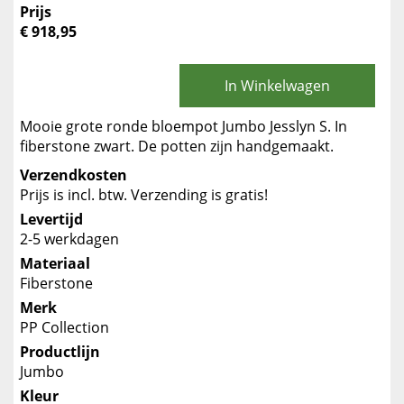
Prijs
€ 918,95
In Winkelwagen
Mooie grote ronde bloempot Jumbo Jesslyn S. In
fiberstone zwart. De potten zijn handgemaakt.
Verzendkosten
Prijs is incl. btw. Verzending is gratis!
Levertijd
2-5 werkdagen
Materiaal
Fiberstone
Merk
PP Collection
Productlijn
Jumbo
Kleur