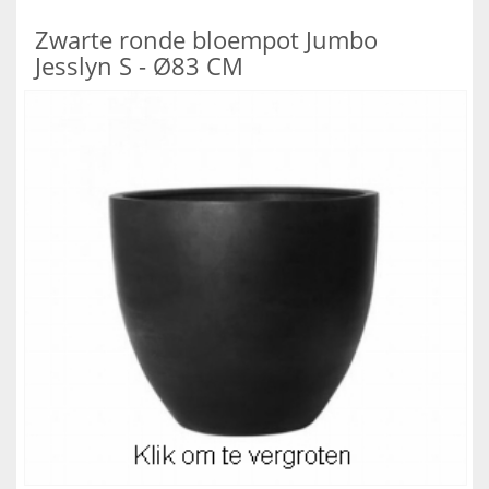
Zwarte ronde bloempot Jumbo
Jesslyn S - Ø83 CM