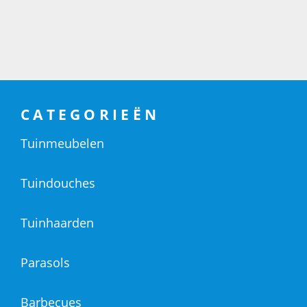
CATEGORIEËN
Tuinmeubelen
Tuindouches
Tuinhaarden
Parasols
Barbecues