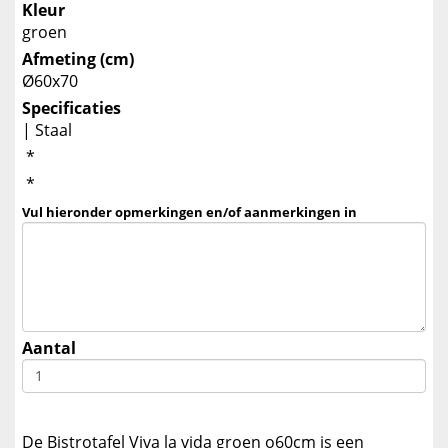
Kleur
groen
Afmeting (cm)
Ø60x70
Specificaties
| Staal
*
*
Vul hieronder opmerkingen en/of aanmerkingen in
Aantal
De Bistrotafel Viva la vida groen o60cm is een