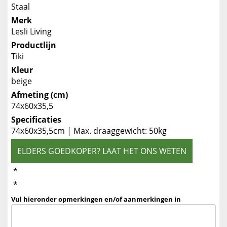
Staal
Merk
Lesli Living
Productlijn
Tiki
Kleur
beige
Afmeting (cm)
74x60x35,5
Specificaties
74x60x35,5cm | Max. draaggewicht: 50kg
ELDERS GOEDKOPER? LAAT HET ONS WETEN
*
*
Vul hieronder opmerkingen en/of aanmerkingen in