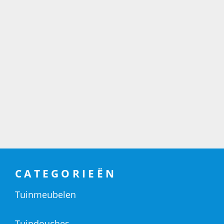
CATEGORIEËN
Tuinmeubelen
Tuindouches