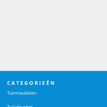
CATEGORIEËN
Tuinmeubelen
Tuindouches