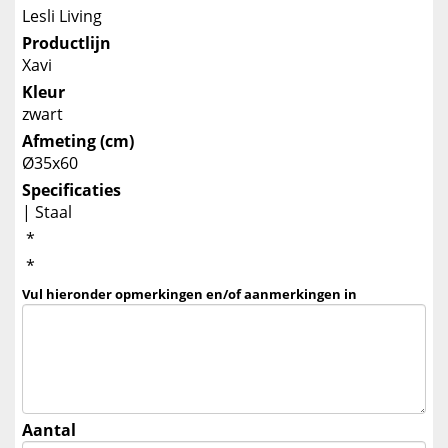
Lesli Living
Productlijn
Xavi
Kleur
zwart
Afmeting (cm)
Ø35x60
Specificaties
| Staal
*
*
Vul hieronder opmerkingen en/of aanmerkingen in
Aantal